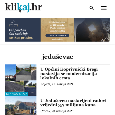
jeduševac
U Općini Koprivnički Bregi
nastavlja se modernizacija
lokalnih cesta
Srijeda, 12. svibnja 2021.
IZ NAŠEG KRAJA
U Jeduševcu nastavljeni radovi
vrijedni 3,7 milijuna kuna
Utorak, 28. travnja 2020.