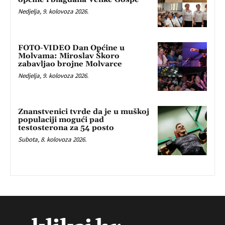
Nedjelja, 9. kolovoza 2026.
FOTO-VIDEO Dan Općine u
Molvama: Miroslav Škoro
zabavljao brojne Molvarce
Nedjelja, 9. kolovoza 2026.
Znanstvenici tvrde da je u muškoj
populaciji mogući pad
testosterona za 54 posto
Subota, 8. kolovoza 2026.