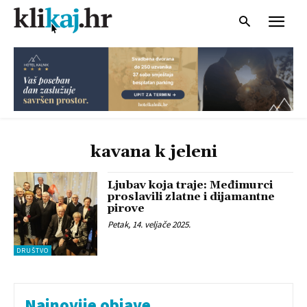
kavana k jeleni
Ljubav koja traje: Međimurci
proslavili zlatne i dijamantne
pirove
Petak, 14. veljače 2025.
DRUŠTVO
Najnovije objave