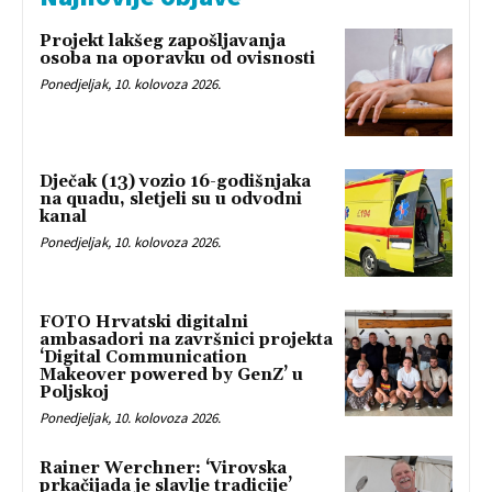
Projekt lakšeg zapošljavanja
osoba na oporavku od ovisnosti
Ponedjeljak, 10. kolovoza 2026.
Dječak (13) vozio 16-godišnjaka
na quadu, sletjeli su u odvodni
kanal
Ponedjeljak, 10. kolovoza 2026.
FOTO Hrvatski digitalni
ambasadori na završnici projekta
‘Digital Communication
Makeover powered by GenZ’ u
Poljskoj
Ponedjeljak, 10. kolovoza 2026.
Rainer Werchner: ‘Virovska
prkačijada je slavlje tradicije’