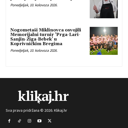
Ponedjeljak, 10. kolovoza 2026.
Nogometaši Miklinovca osvojili
Memorijalni turnir ‘Prga-Lari-
Sanjin-Žiga-Bebek’ u
Koprivničkim Bregima
Ponedjeljak, 10. kolovoza 2026.
Sva prava pridržana © 2026. Klikaj.hr