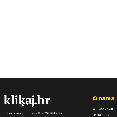
O nama
OGLAŠAVANJE
Sva prava pridržana © 2026. Klikaj.hr
IMPRESSUM