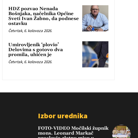
HDZ pozvao Nenada
Bošnjaka, načelnika Općine
Sveti Ivan Žabno, da podnese
ostavku
Četvrtak, 6. kolovoza 2026.
Umirovljenik ‘plovio’
Delovima s gotovo dva
promila, uhićen je
Četvrtak, 6. kolovoza 2026.
Izbor urednika
FOTO-VIDEO Močilski župnik
mons. Leonard Markač