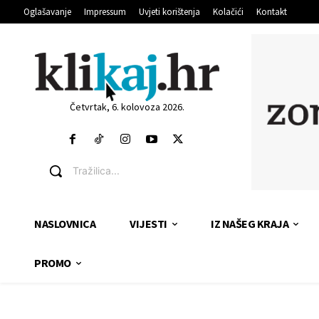
Oglašavanje
Impressum
Uvjeti korištenja
Kolačići
Kontakt
Četvrtak, 6. kolovoza 2026.
Tražilica...
NASLOVNICA
VIJESTI
IZ NAŠEG KRAJA
PROMO