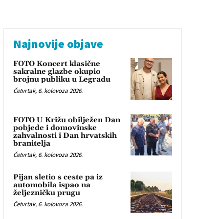
Najnovije objave
FOTO Koncert klasične
sakralne glazbe okupio
brojnu publiku u Legradu
Četvrtak, 6. kolovoza 2026.
FOTO U Križu obilježen Dan
pobjede i domovinske
zahvalnosti i Dan hrvatskih
branitelja
Četvrtak, 6. kolovoza 2026.
Pijan sletio s ceste pa iz
automobila ispao na
željezničku prugu
Četvrtak, 6. kolovoza 2026.