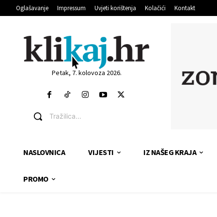
Oglašavanje
Impressum
Uvjeti korištenja
Kolačići
Kontakt
Petak, 7. kolovoza 2026.
Tražilica...
NASLOVNICA
VIJESTI
IZ NAŠEG KRAJA
PROMO