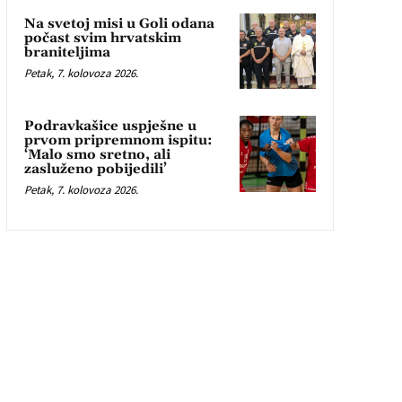
Na svetoj misi u Goli odana
počast svim hrvatskim
braniteljima
Petak, 7. kolovoza 2026.
Podravkašice uspješne u
prvom pripremnom ispitu:
‘Malo smo sretno, ali
zasluženo pobijedili’
Petak, 7. kolovoza 2026.