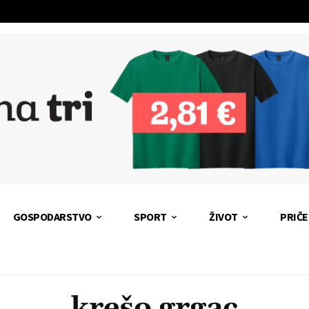
GOSPODARSTVO
SPORT
ŽIVOT
PRIČE
krešo grgac