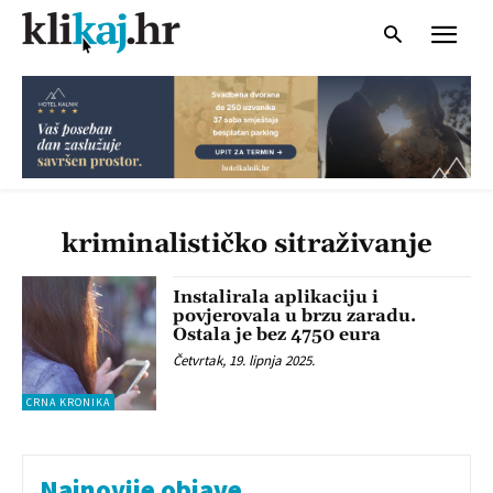
kriminalističko sitraživanje
Instalirala aplikaciju i
povjerovala u brzu zaradu.
Ostala je bez 4750 eura
Četvrtak, 19. lipnja 2025.
CRNA KRONIKA
Najnovije objave