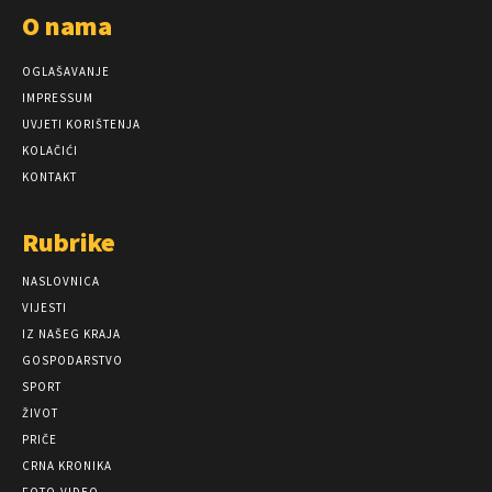
O nama
OGLAŠAVANJE
IMPRESSUM
UVJETI KORIŠTENJA
KOLAČIĆI
KONTAKT
Rubrike
NASLOVNICA
VIJESTI
IZ NAŠEG KRAJA
GOSPODARSTVO
SPORT
ŽIVOT
PRIČE
CRNA KRONIKA