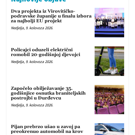
Dva projekta iz Virovitičko-
podravske županije u finalu izbora
za najbolji EU projekt
Nedjelja, 9. kolovoza 2026.
Policajci oduzeli električni
romobil 20-godišnjoj djevojci
Nedjelja, 9. kolovoza 2026.
Započelo obilježavanje 35.
godišnjice osnutka braniteljskih
postrojbi u Đurđevcu
Nedjelja, 9. kolovoza 2026.
Pijan prebrzo ušao u zavoj pa
preokrenuo automobil na krov