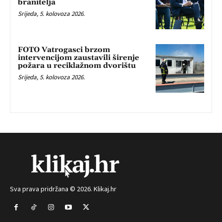
branitelja
Srijeda, 5. kolovoza 2026.
FOTO Vatrogasci brzom
intervencijom zaustavili širenje
požara u reciklažnom dvorištu
Srijeda, 5. kolovoza 2026.
Sva prava pridržana © 2026. Klikaj.hr