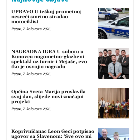
UPRAVO U teškoj prometnoj
nesreći smrtno stradao
motociklist
Petak, 7. kolovoza 2026.
NAGRADNA IGRA U subotu u
Kunovcu nogometno-glazbeni
spektakl uz turnir i Mejaše, evo
tko je osvojio nagradu
Petak, 7. kolovoza 2026.
Općina Sveta Marija proslavila
svoj dan, slijede novi značajni
projekti
Petak, 7. kolovoza 2026.
Koprivničanac Leon Geci potpisao
ugovor sa Slavenom: ‘Sve ovo mi