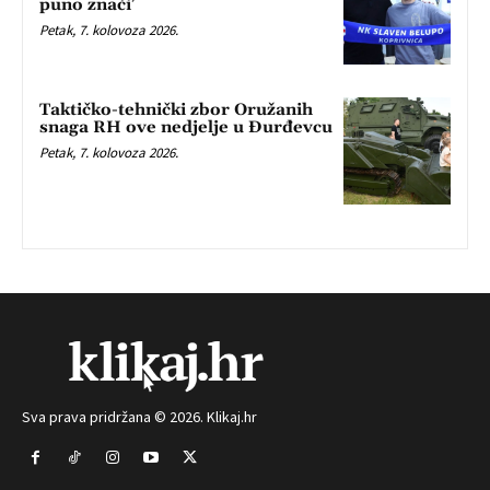
puno znači’
Petak, 7. kolovoza 2026.
Taktičko-tehnički zbor Oružanih
snaga RH ove nedjelje u Đurđevcu
Petak, 7. kolovoza 2026.
Sva prava pridržana © 2026. Klikaj.hr