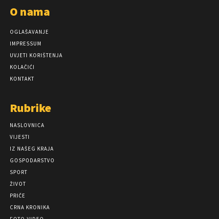
O nama
OGLAŠAVANJE
IMPRESSUM
UVJETI KORIŠTENJA
KOLAČIĆI
KONTAKT
Rubrike
NASLOVNICA
VIJESTI
IZ NAŠEG KRAJA
GOSPODARSTVO
SPORT
ŽIVOT
PRIČE
CRNA KRONIKA