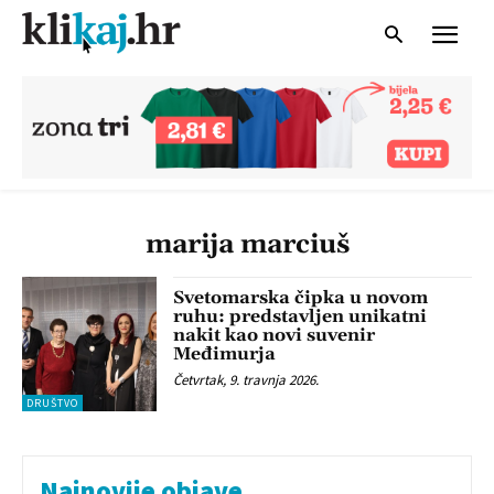
marija marciuš
Svetomarska čipka u novom
ruhu: predstavljen unikatni
nakit kao novi suvenir
Međimurja
Četvrtak, 9. travnja 2026.
DRUŠTVO
Najnovije objave