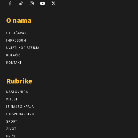
O nama
OGLAŠAVANJE
IMPRESSUM
UVJETI KORIŠTENJA
KOLAČIĆI
KONTAKT
Rubrike
NASLOVNICA
VIJESTI
IZ NAŠEG KRAJA
GOSPODARSTVO
SPORT
ŽIVOT
PRIČE