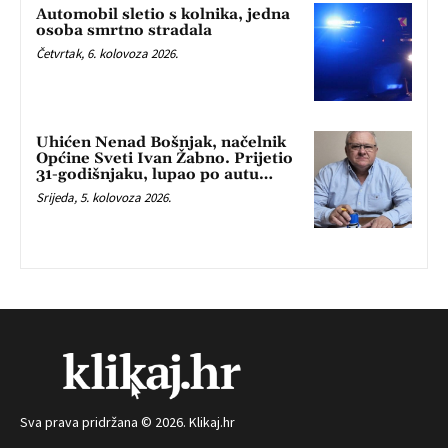
Automobil sletio s kolnika, jedna
osoba smrtno stradala
Četvrtak, 6. kolovoza 2026.
Uhićen Nenad Bošnjak, načelnik
Općine Sveti Ivan Žabno. Prijetio
31-godišnjaku, lupao po autu…
Srijeda, 5. kolovoza 2026.
Sva prava pridržana © 2026. Klikaj.hr