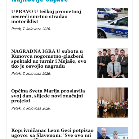
UPRAVO U teškoj prometnoj
nesreći smrtno stradao
motociklist
Petak, 7. kolovoza 2026.
NAGRADNA IGRA U subotu u
Kunovcu nogometno-glazbeni
spektakl uz turnir i Mejaše, evo
tko je osvojio nagradu
Petak, 7. kolovoza 2026.
Općina Sveta Marija proslavila
svoj dan, slijede novi značajni
projekti
Petak, 7. kolovoza 2026.
Koprivničanac Leon Geci potpisao
ugovor sa Slavenom: ‘Sve ovo mi