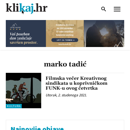
marko tadić
Filmska večer Kreativnog
sindikata u koprivničkom
FUNK-u ovog četvrtka
Utorak, 2. studenoga 2021.
KULTURA
Najnovije objave