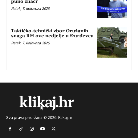
puno znači’
Petak, 7. kolovoza 2026.
Taktičko-tehnički zbor Oružanih
snaga RH ove nedjelje u Đurđevcu
Petak, 7. kolovoza 2026.
Sva prava pridržana © 2026. Klikaj.hr