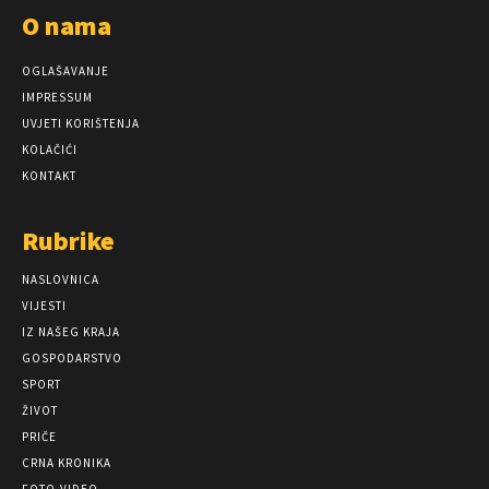
O nama
OGLAŠAVANJE
IMPRESSUM
UVJETI KORIŠTENJA
KOLAČIĆI
KONTAKT
Rubrike
NASLOVNICA
VIJESTI
IZ NAŠEG KRAJA
GOSPODARSTVO
SPORT
ŽIVOT
PRIČE
CRNA KRONIKA