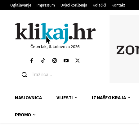
Oglašavanje
Impressum
Uvjeti korištenja
Kolačići
Kontakt
Četvrtak, 6. kolovoza 2026.
Tražilica...
NASLOVNICA
VIJESTI
IZ NAŠEG KRAJA
PROMO