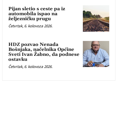
Pijan sletio s ceste pa iz
automobila ispao na
željezničku prugu
Četvrtak, 6. kolovoza 2026.
HDZ pozvao Nenada
Bošnjaka, načelnika Općine
Sveti Ivan Žabno, da podnese
ostavku
Četvrtak, 6. kolovoza 2026.