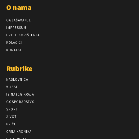
O nama
OGLAŠAVANJE
IMPRESSUM
UVJETI KORIŠTENJA
KOLAČIĆI
KONTAKT
Rubrike
NASLOVNICA
VIJESTI
IZ NAŠEG KRAJA
GOSPODARSTVO
SPORT
ŽIVOT
PRIČE
CRNA KRONIKA