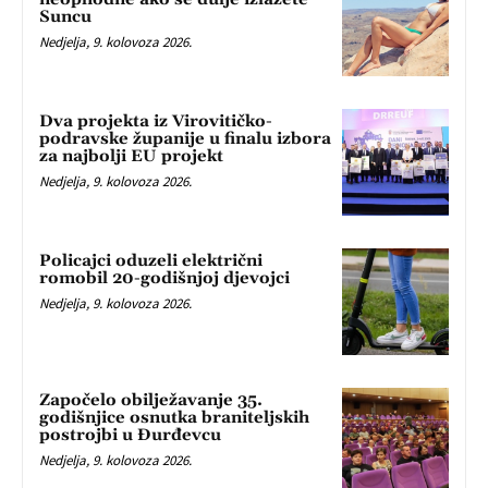
Suncu
Nedjelja, 9. kolovoza 2026.
Dva projekta iz Virovitičko-
podravske županije u finalu izbora
za najbolji EU projekt
Nedjelja, 9. kolovoza 2026.
Policajci oduzeli električni
romobil 20-godišnjoj djevojci
Nedjelja, 9. kolovoza 2026.
Započelo obilježavanje 35.
godišnjice osnutka braniteljskih
postrojbi u Đurđevcu
Nedjelja, 9. kolovoza 2026.