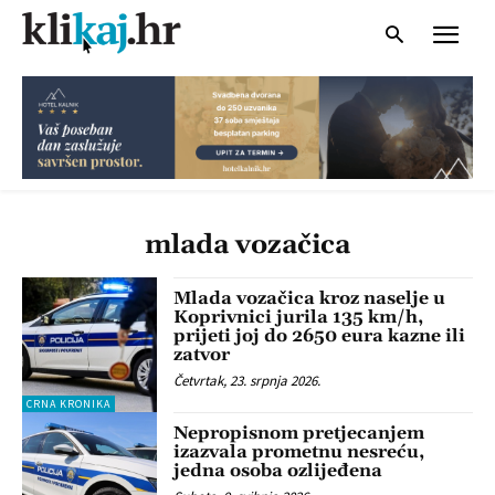
mlada vozačica
Mlada vozačica kroz naselje u
Koprivnici jurila 135 km/h,
prijeti joj do 2650 eura kazne ili
zatvor
Četvrtak, 23. srpnja 2026.
CRNA KRONIKA
Nepropisnom pretjecanjem
izazvala prometnu nesreću,
jedna osoba ozlijeđena