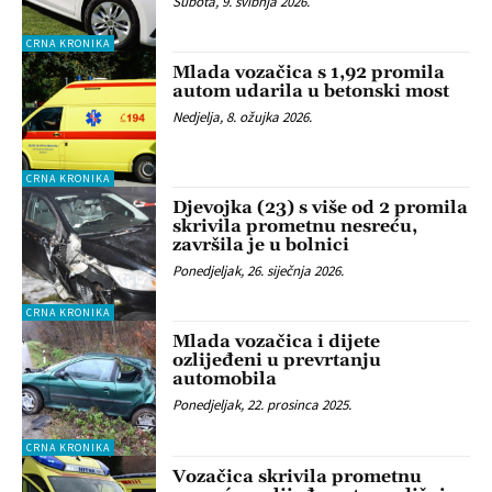
Subota, 9. svibnja 2026.
CRNA KRONIKA
Mlada vozačica s 1,92 promila
autom udarila u betonski most
Nedjelja, 8. ožujka 2026.
CRNA KRONIKA
Djevojka (23) s više od 2 promila
skrivila prometnu nesreću,
završila je u bolnici
Ponedjeljak, 26. siječnja 2026.
CRNA KRONIKA
Mlada vozačica i dijete
ozlijeđeni u prevrtanju
automobila
Ponedjeljak, 22. prosinca 2025.
CRNA KRONIKA
Vozačica skrivila prometnu