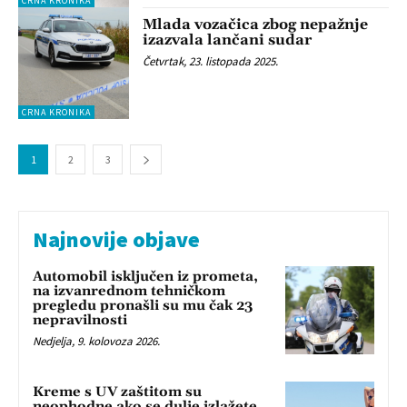
CRNA KRONIKA
Mlada vozačica zbog nepažnje
izazvala lančani sudar
Četvrtak, 23. listopada 2025.
CRNA KRONIKA
1
2
3
Najnovije objave
Automobil isključen iz prometa,
na izvanrednom tehničkom
pregledu pronašli su mu čak 23
nepravilnosti
Nedjelja, 9. kolovoza 2026.
Kreme s UV zaštitom su
neophodne ako se dulje izlažete