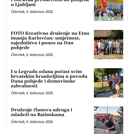
u Ljubljani
Četvrtak, 6. kolovoza 2026.
FOTO Kreativno druženje na Etno
imanju Karlovčan: umjetnost,
zajedništvo i ponos na Dan
pobjede
Četvrtak, 6. kolovoza 2026.
I u Legradu odana počast svim
hrvatskim braniteljima u povodu
Dana pobjede i domovinske
zahvalnosti
Četvrtak, 6. kolovoza 2026.
Druženje članova udruga i
mladeži na Batinskama
Četvrtak, 6. kolovoza 2026.