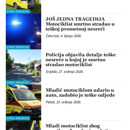
CRNA KRONIKA
JOŠ JEDNA TRAGEDIJA
Motociklist smrtno stradao u
teškoj prometnoj nesreći
Četvrtak, 4. lipnja 2026.
CRNA KRONIKA
Policija objavila detalje teške
nesreće u kojoj je smrtno
stradao motociklist
Srijeda, 27. svibnja 2026.
CRNA KRONIKA
Mladić motociklom udario u
auto, zadobio je teške ozljede
Petak, 15. svibnja 2026.
CRNA KRONIKA
Mladi motociklist zbog