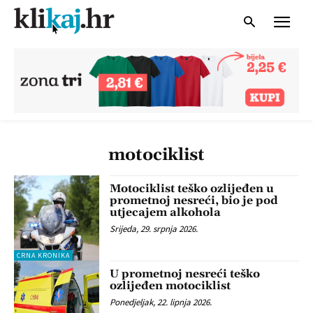
motociklist
Motociklist teško ozlijeđen u
prometnoj nesreći, bio je pod
utjecajem alkohola
Srijeda, 29. srpnja 2026.
CRNA KRONIKA
U prometnoj nesreći teško
ozlijeđen motociklist
Ponedjeljak, 22. lipnja 2026.