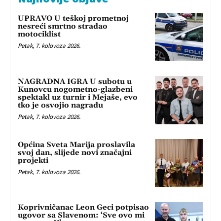
UPRAVO U teškoj prometnoj
nesreći smrtno stradao
motociklist
Petak, 7. kolovoza 2026.
NAGRADNA IGRA U subotu u
Kunovcu nogometno-glazbeni
spektakl uz turnir i Mejaše, evo
tko je osvojio nagradu
Petak, 7. kolovoza 2026.
Općina Sveta Marija proslavila
svoj dan, slijede novi značajni
projekti
Petak, 7. kolovoza 2026.
Koprivničanac Leon Geci potpisao
ugovor sa Slavenom: ‘Sve ovo mi