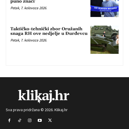
puno znači’
Petak, 7. kolovoza 2026.
Taktičko-tehnički zbor Oružanih
snaga RH ove nedjelje u Đurđevcu
Petak, 7. kolovoza 2026.
Sva prava pridržana © 2026. Klikaj.hr