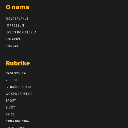
O nama
OGLAŠAVANJE
IMPRESSUM
UVJETI KORIŠTENJA
KOLAČIĆI
KONTAKT
Rubrike
NASLOVNICA
VIJESTI
IZ NAŠEG KRAJA
GOSPODARSTVO
SPORT
ŽIVOT
PRIČE
CRNA KRONIKA