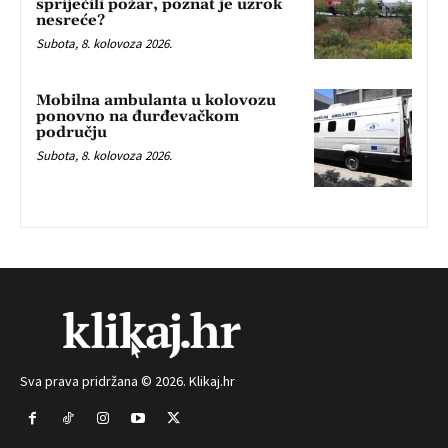
spriječili požar, poznat je uzrok
nesreće?
Subota, 8. kolovoza 2026.
Mobilna ambulanta u kolovozu
ponovno na đurđevačkom
području
Subota, 8. kolovoza 2026.
Sva prava pridržana © 2026. Klikaj.hr