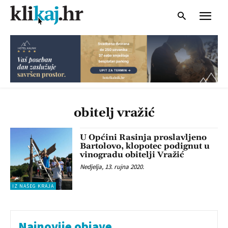
obitelj vražić
U Općini Rasinja proslavljeno
Bartolovo, klopotec podignut u
vinogradu obitelji Vražić
Nedjelja, 13. rujna 2020.
IZ NAŠEG KRAJA
Najnovije objave