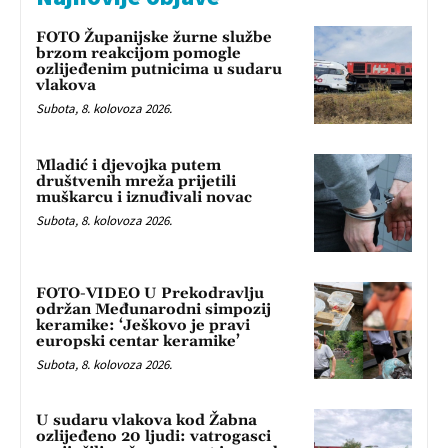
FOTO Županijske žurne službe
brzom reakcijom pomogle
ozlijeđenim putnicima u sudaru
vlakova
Subota, 8. kolovoza 2026.
Mladić i djevojka putem
društvenih mreža prijetili
muškarcu i iznuđivali novac
Subota, 8. kolovoza 2026.
FOTO-VIDEO U Prekodravlju
održan Međunarodni simpozij
keramike: ‘Ješkovo je pravi
europski centar keramike’
Subota, 8. kolovoza 2026.
U sudaru vlakova kod Žabna
ozlijeđeno 20 ljudi: vatrogasci