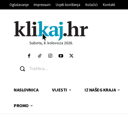
Oglašavanje
Impressum
Uvjeti korištenja
Kolačići
Kontakt
Subota, 8. kolovoza 2026.
Tražilica...
NASLOVNICA
VIJESTI
IZ NAŠEG KRAJA
PROMO