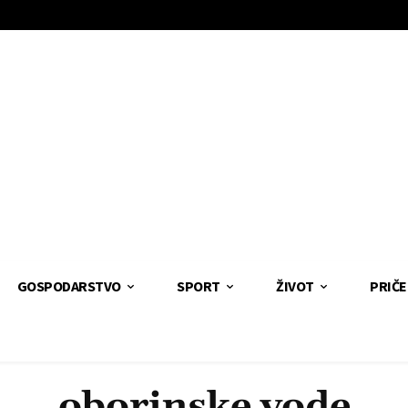
GOSPODARSTVO
SPORT
ŽIVOT
PRIČE
oborinske vode