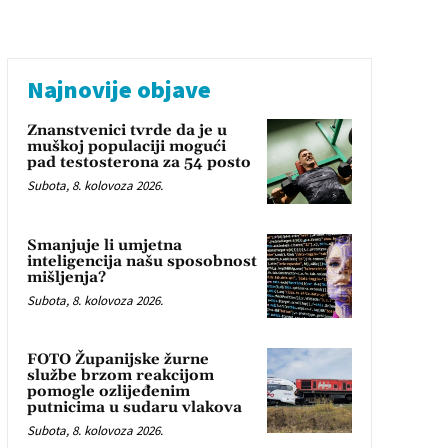
Najnovije objave
Znanstvenici tvrde da je u
muškoj populaciji mogući
pad testosterona za 54 posto
Subota, 8. kolovoza 2026.
Smanjuje li umjetna
inteligencija našu sposobnost
mišljenja?
Subota, 8. kolovoza 2026.
FOTO Županijske žurne
službe brzom reakcijom
pomogle ozlijeđenim
putnicima u sudaru vlakova
Subota, 8. kolovoza 2026.