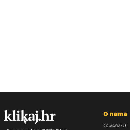
O nama
OGLAŠAVANJE