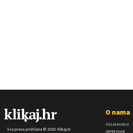
O nama
OGLAŠAVANJE
Sva prava pridržana © 2026. Klikaj.hr
IMPRESSUM