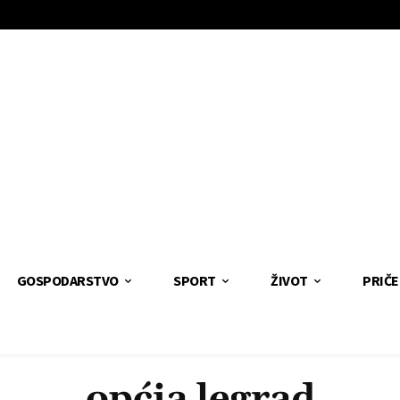
GOSPODARSTVO
SPORT
ŽIVOT
PRIČE
općia legrad