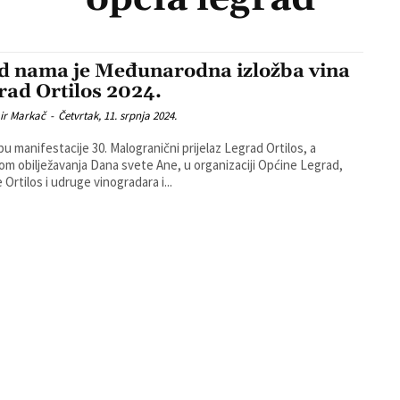
d nama je Međunarodna izložba vina
rad Ortilos 2024.
ir Markač
-
Četvrtak, 11. srpnja 2024.
pu manifestacije 30. Malogranični prijelaz Legrad Ortilos, a
m obilježavanja Dana svete Ane, u organizaciji Općine Legrad,
 Ortilos i udruge vinogradara i...