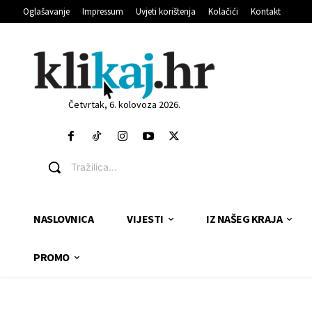
Oglašavanje
Impressum
Uvjeti korištenja
Kolačići
Kontakt
Četvrtak, 6. kolovoza 2026.
Tražilica...
NASLOVNICA
VIJESTI
IZ NAŠEG KRAJA
PROMO