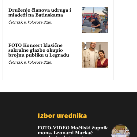
Druženje članova udruga i
mladeži na Batinskama
Četvrtak, 6. kolovoza 2026.
FOTO Koncert klasične
sakralne glazbe okupio
brojnu publiku u Legradu
Četvrtak, 6. kolovoza 2026.
Izbor urednika
FOTO-VIDEO Močilski župnik
mons. Leonard Markač