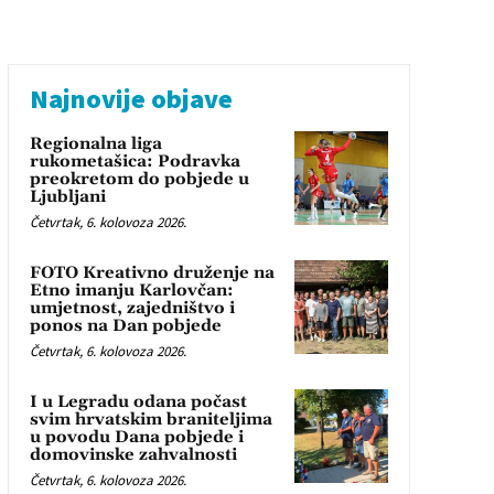
Najnovije objave
Regionalna liga
rukometašica: Podravka
preokretom do pobjede u
Ljubljani
Četvrtak, 6. kolovoza 2026.
FOTO Kreativno druženje na
Etno imanju Karlovčan:
umjetnost, zajedništvo i
ponos na Dan pobjede
Četvrtak, 6. kolovoza 2026.
I u Legradu odana počast
svim hrvatskim braniteljima
u povodu Dana pobjede i
domovinske zahvalnosti
Četvrtak, 6. kolovoza 2026.