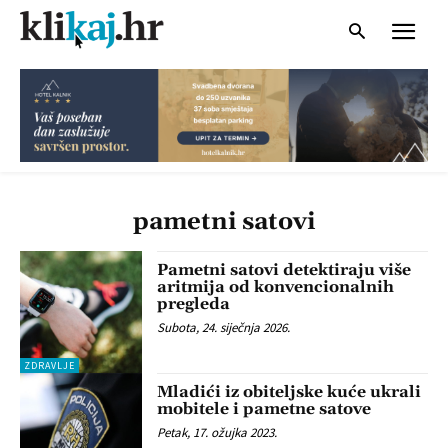
pametni satovi
Pametni satovi detektiraju više
aritmija od konvencionalnih
pregleda
Subota, 24. siječnja 2026.
ZDRAVLJE
Mladići iz obiteljske kuće ukrali
mobitele i pametne satove
Petak, 17. ožujka 2023.