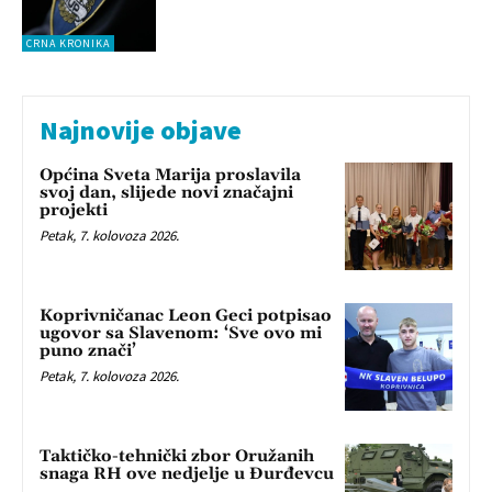
CRNA KRONIKA
Najnovije objave
Općina Sveta Marija proslavila
svoj dan, slijede novi značajni
projekti
Petak, 7. kolovoza 2026.
Koprivničanac Leon Geci potpisao
ugovor sa Slavenom: ‘Sve ovo mi
puno znači’
Petak, 7. kolovoza 2026.
Taktičko-tehnički zbor Oružanih
snaga RH ove nedjelje u Đurđevcu