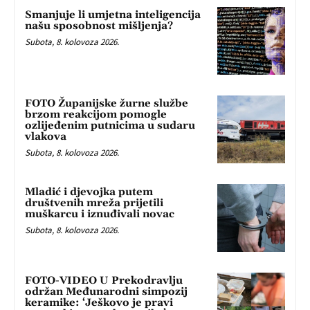
Smanjuje li umjetna inteligencija
našu sposobnost mišljenja?
Subota, 8. kolovoza 2026.
FOTO Županijske žurne službe
brzom reakcijom pomogle
ozlijeđenim putnicima u sudaru
vlakova
Subota, 8. kolovoza 2026.
Mladić i djevojka putem
društvenih mreža prijetili
muškarcu i iznuđivali novac
Subota, 8. kolovoza 2026.
FOTO-VIDEO U Prekodravlju
održan Međunarodni simpozij
keramike: ‘Ješkovo je pravi