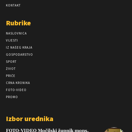
KONTAKT
Rubrike
NASLOVNICA
VIJESTI
IZ NAŠEG KRAJA
GOSPODARSTVO
SPORT
ŽIVOT
PRIČE
CRNA KRONIKA
FOTO-VIDEO
PROMO
Izbor urednika
FOTO-VIDEO Močilski župnik mons.