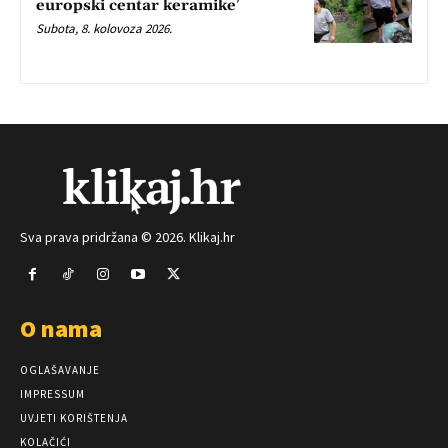
europski centar keramike’
Subota, 8. kolovoza 2026.
Sva prava pridržana © 2026. Klikaj.hr
O nama
OGLAŠAVANJE
IMPRESSUM
UVJETI KORIŠTENJA
KOLAČIĆI