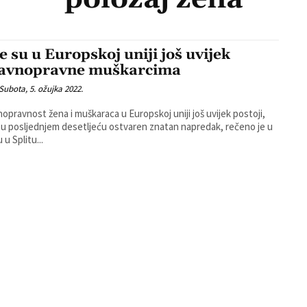
e su u Europskoj uniji još uvijek
avnopravne muškarcima
Subota, 5. ožujka 2022.
opravnost žena i muškaraca u Europskoj uniji još uvijek postoji,
e u posljednjem desetljeću ostvaren znatan napredak, rečeno je u
u Splitu...