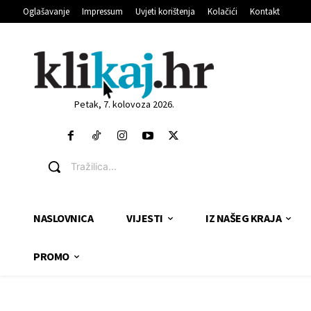
Oglašavanje
Impressum
Uvjeti korištenja
Kolačići
Kontakt
Petak, 7. kolovoza 2026.
Tražilica...
NASLOVNICA
VIJESTI
IZ NAŠEG KRAJA
PROMO