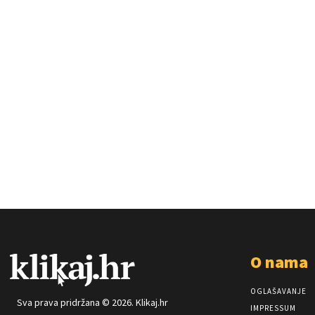
O nama
OGLAŠAVANJE
Sva prava pridržana © 2026. Klikaj.hr
IMPRESSUM