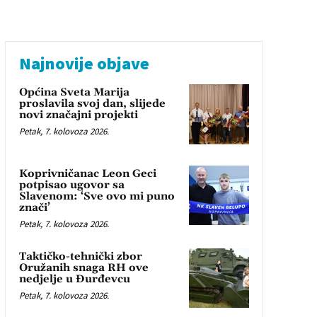
Najnovije objave
Općina Sveta Marija
proslavila svoj dan, slijede
novi značajni projekti
Petak, 7. kolovoza 2026.
Koprivničanac Leon Geci
potpisao ugovor sa
Slavenom: ‘Sve ovo mi puno
znači’
Petak, 7. kolovoza 2026.
Taktičko-tehnički zbor
Oružanih snaga RH ove
nedjelje u Đurđevcu
Petak, 7. kolovoza 2026.