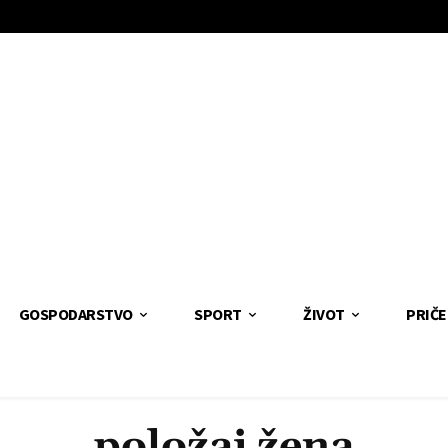
GOSPODARSTVO
SPORT
ŽIVOT
PRIČE
položaj žena