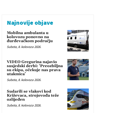
Najnovije objave
Mobilna ambulanta u
kolovozu ponovno na
đurđevačkom području
Subota, 8. kolovoza 2026.
VIDEO Gregurina najavio
susjedski derbi: ‘Preozbiljna
su ekipa, očekuje nas prava
utakmica’
Subota, 8. kolovoza 2026.
Sudarili se vlakovi kod
Križevaca, strojovođa teže
ozlijeđen
Subota, 8. kolovoza 2026.