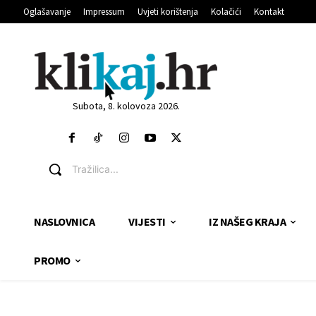
Oglašavanje
Impressum
Uvjeti korištenja
Kolačići
Kontakt
Subota, 8. kolovoza 2026.
Tražilica...
NASLOVNICA
VIJESTI
IZ NAŠEG KRAJA
PROMO