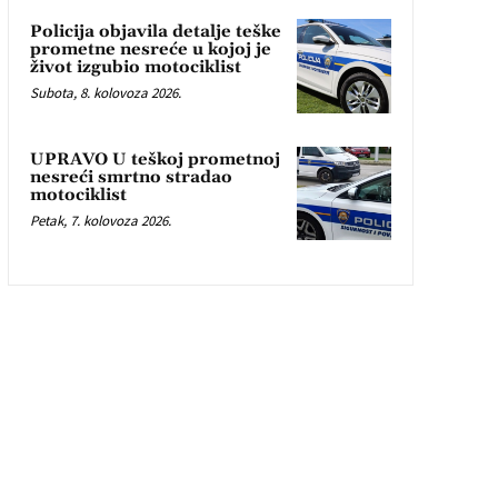
Policija objavila detalje teške
prometne nesreće u kojoj je
život izgubio motociklist
Subota, 8. kolovoza 2026.
UPRAVO U teškoj prometnoj
nesreći smrtno stradao
motociklist
Petak, 7. kolovoza 2026.