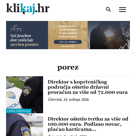
porez
Direktor s koprivničkog
područja oštetio državni
proračun za više od 72.000 eura
Četvrtak, 14. svibnja 2026.
CRNA KRONIKA
Direktor oštetio tvrtku za više od
100.000 eura. Podizao novac,
plaćao karticama…