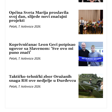
Općina Sveta Marija proslavila
svoj dan, slijede novi značajni
projekti
Petak, 7. kolovoza 2026.
Koprivničanac Leon Geci potpisao
ugovor sa Slavenom: ‘Sve ovo mi
puno znači’
Petak, 7. kolovoza 2026.
Taktičko-tehnički zbor Oružanih
snaga RH ove nedjelje u Đurđevcu
Petak, 7. kolovoza 2026.