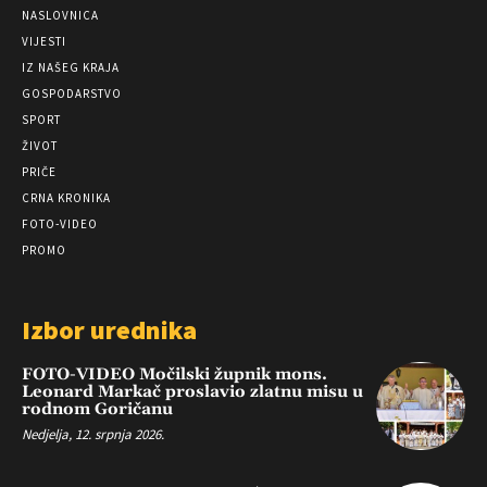
NASLOVNICA
VIJESTI
IZ NAŠEG KRAJA
GOSPODARSTVO
SPORT
ŽIVOT
PRIČE
CRNA KRONIKA
FOTO-VIDEO
PROMO
Izbor urednika
FOTO-VIDEO Močilski župnik mons.
Leonard Markač proslavio zlatnu misu u
rodnom Goričanu
Nedjelja, 12. srpnja 2026.