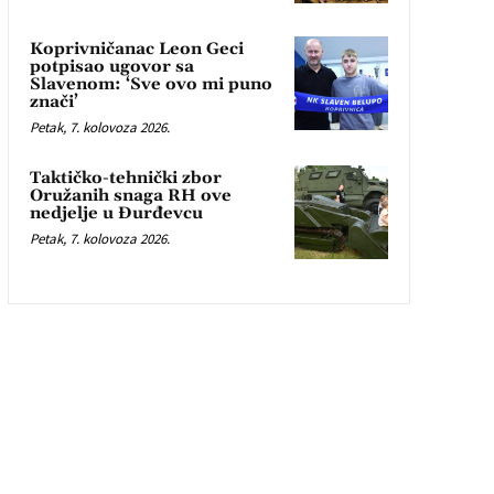
Koprivničanac Leon Geci
potpisao ugovor sa
Slavenom: ‘Sve ovo mi puno
znači’
Petak, 7. kolovoza 2026.
Taktičko-tehnički zbor
Oružanih snaga RH ove
nedjelje u Đurđevcu
Petak, 7. kolovoza 2026.