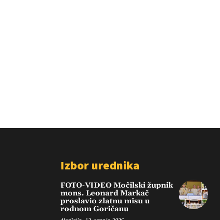
Izbor urednika
FOTO-VIDEO Močilski župnik
mons. Leonard Markač
proslavio zlatnu misu u
rodnom Goričanu