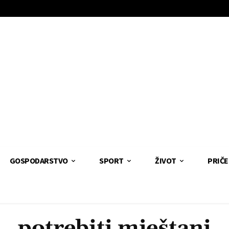
GOSPODARSTVO
SPORT
ŽIVOT
PRIČE
potrebiti mještani