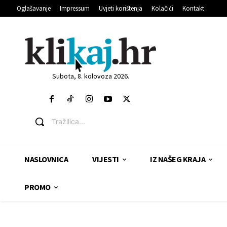
Oglašavanje
Impressum
Uvjeti korištenja
Kolačići
Kontakt
Subota, 8. kolovoza 2026.
Tražilica...
NASLOVNICA
VIJESTI
IZ NAŠEG KRAJA
PROMO