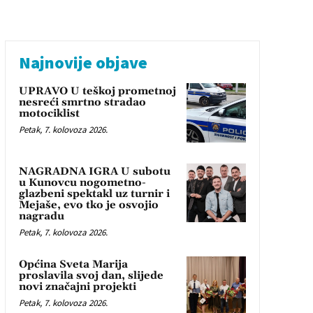
Najnovije objave
UPRAVO U teškoj prometnoj
nesreći smrtno stradao
motociklist
Petak, 7. kolovoza 2026.
NAGRADNA IGRA U subotu
u Kunovcu nogometno-
glazbeni spektakl uz turnir i
Mejaše, evo tko je osvojio
nagradu
Petak, 7. kolovoza 2026.
Općina Sveta Marija
proslavila svoj dan, slijede
novi značajni projekti
Petak, 7. kolovoza 2026.