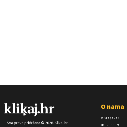
O nama
OGLAŠAVANJE
Sva prava pridržana © 2026. Klikaj.hr
IMPRESSUM