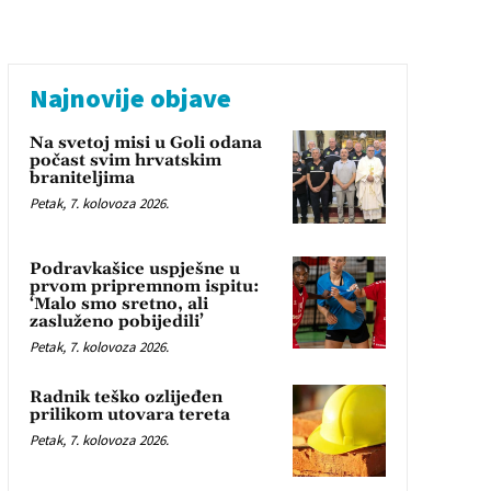
Najnovije objave
Na svetoj misi u Goli odana
počast svim hrvatskim
braniteljima
Petak, 7. kolovoza 2026.
Podravkašice uspješne u
prvom pripremnom ispitu:
‘Malo smo sretno, ali
zasluženo pobijedili’
Petak, 7. kolovoza 2026.
Radnik teško ozlijeđen
prilikom utovara tereta
Petak, 7. kolovoza 2026.