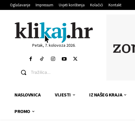
Oglašavanje
Impressum
Uvjeti korištenja
Kolačići
Kontakt
Petak, 7. kolovoza 2026.
Tražilica...
NASLOVNICA
VIJESTI
IZ NAŠEG KRAJA
PROMO