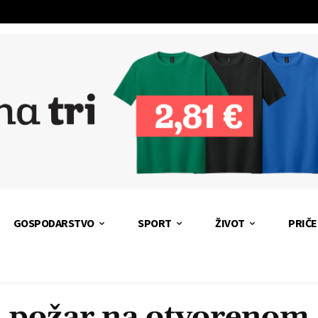
GOSPODARSTVO
SPORT
ŽIVOT
PRIČE
požar na otvorenom