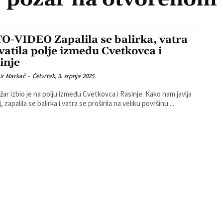
O-VIDEO Zapalila se balirka, vatra
vatila polje između Cvetkovca i
inje
ir Markač
-
Četvrtak, 3. srpnja 2025.
ožar izbio je na polju između Cvetkovca i Rasinje. Kako nam javlja
j, zapalila se balirka i vatra se proširila na veliku površinu....