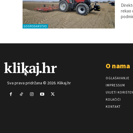
Direkt
rekao 
podmiri
GOSPODARSTVO
O nama
OGLAŠAVANJE
Sva prava pridržana © 2026. Klikaj.hr
IMPRESSUM
UVJETI KORIŠTE
KOLAČIĆI
KONTAKT