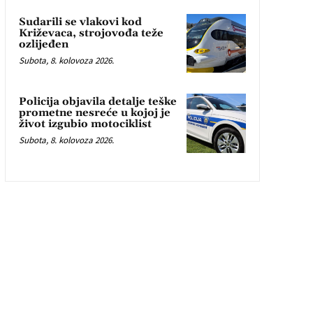
Sudarili se vlakovi kod
Križevaca, strojovođa teže
ozlijeđen
Subota, 8. kolovoza 2026.
Policija objavila detalje teške
prometne nesreće u kojoj je
život izgubio motociklist
Subota, 8. kolovoza 2026.