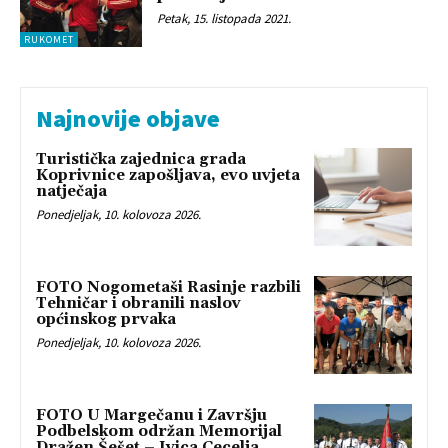
Petak, 15. listopada 2021.
RUKOMET
Najnovije objave
Turistička zajednica grada
Koprivnice zapošljava, evo uvjeta
natječaja
Ponedjeljak, 10. kolovoza 2026.
FOTO Nogometaši Rasinje razbili
Tehničar i obranili naslov
općinskog prvaka
Ponedjeljak, 10. kolovoza 2026.
FOTO U Margečanu i Završju
Podbelskom održan Memorijal
Dražen Šešet – Ivica Cecelja