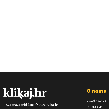
O nama
OGLAŠAVANJE
Sva prava pridržana © 2026. Klikaj.hr
IMPRESSUM