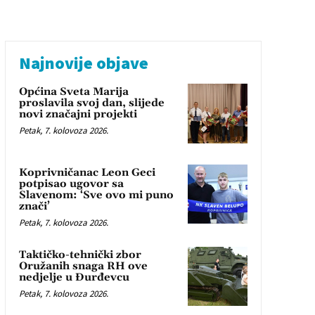
Najnovije objave
Općina Sveta Marija
proslavila svoj dan, slijede
novi značajni projekti
Petak, 7. kolovoza 2026.
Koprivničanac Leon Geci
potpisao ugovor sa
Slavenom: ‘Sve ovo mi puno
znači’
Petak, 7. kolovoza 2026.
Taktičko-tehnički zbor
Oružanih snaga RH ove
nedjelje u Đurđevcu
Petak, 7. kolovoza 2026.