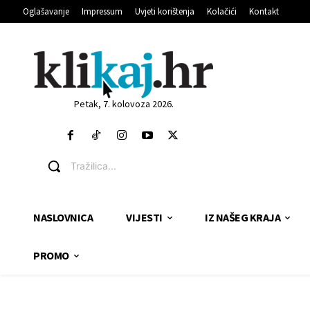
Oglašavanje
Impressum
Uvjeti korištenja
Kolačići
Kontakt
Petak, 7. kolovoza 2026.
Tražilica...
NASLOVNICA
VIJESTI
IZ NAŠEG KRAJA
PROMO