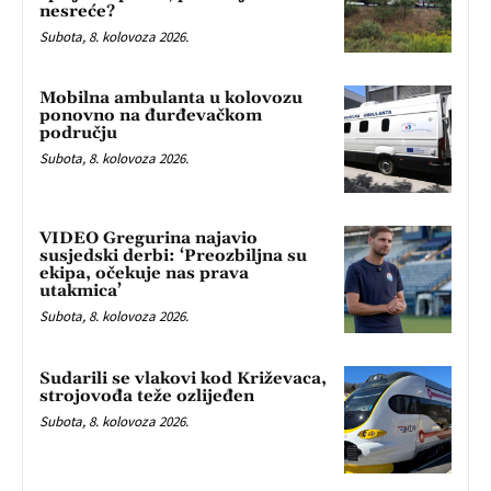
nesreće?
Subota, 8. kolovoza 2026.
Mobilna ambulanta u kolovozu
ponovno na đurđevačkom
području
Subota, 8. kolovoza 2026.
VIDEO Gregurina najavio
susjedski derbi: ‘Preozbiljna su
ekipa, očekuje nas prava
utakmica’
Subota, 8. kolovoza 2026.
Sudarili se vlakovi kod Križevaca,
strojovođa teže ozlijeđen
Subota, 8. kolovoza 2026.