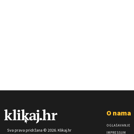
O nama
OGLAŠAVANJE
Sva prava pridržana © 2026. Klikaj.hr
IMPRESSUM