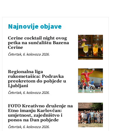
Najnovije objave
Cerine cocktail night ovog
petka na sunčalištu Bazena
Cerine
Četvrtak, 6. kolovoza 2026.
Regionalna liga
rukometašica: Podravka
preokretom do pobjede u
Ljubljani
Četvrtak, 6. kolovoza 2026.
FOTO Kreativno druženje na
Etno imanju Karlovčan:
umjetnost, zajedništvo i
ponos na Dan pobjede
Četvrtak, 6. kolovoza 2026.