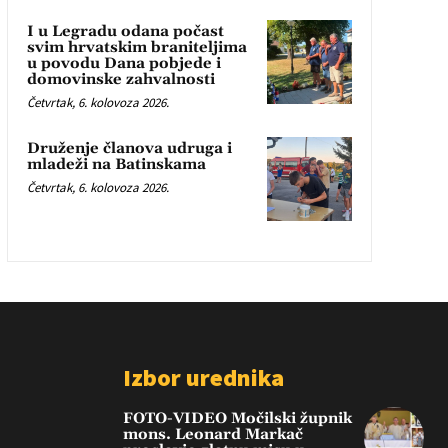
I u Legradu odana počast
svim hrvatskim braniteljima
u povodu Dana pobjede i
domovinske zahvalnosti
Četvrtak, 6. kolovoza 2026.
Druženje članova udruga i
mladeži na Batinskama
Četvrtak, 6. kolovoza 2026.
Izbor urednika
FOTO-VIDEO Močilski župnik
mons. Leonard Markač