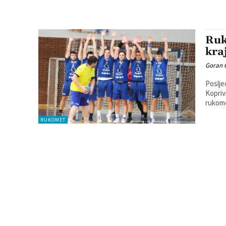
Ruk
kra
Goran 
Poslje
Koprivnice p
rukome
RUKOMET