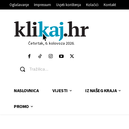
Oglašavanje
Impressum
Uvjeti korištenja
Kolačići
Kontakt
Četvrtak, 6. kolovoza 2026.
Tražilica...
NASLOVNICA
VIJESTI
IZ NAŠEG KRAJA
PROMO