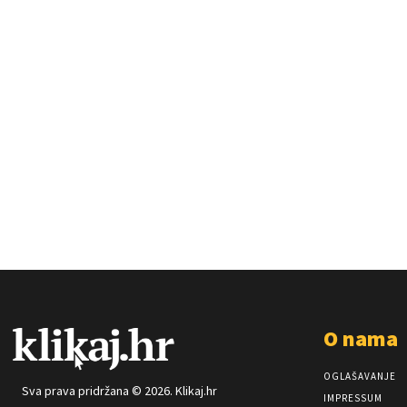
O nama
OGLAŠAVANJE
Sva prava pridržana © 2026. Klikaj.hr
IMPRESSUM