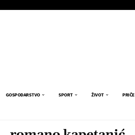
GOSPODARSTVO
SPORT
ŽIVOT
PRIČE
romano kapetanić