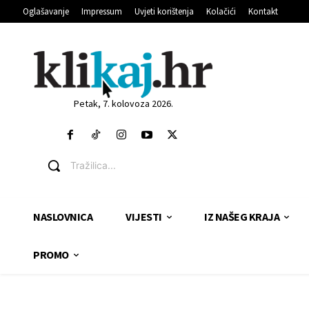
Oglašavanje
Impressum
Uvjeti korištenja
Kolačići
Kontakt
Petak, 7. kolovoza 2026.
Tražilica...
NASLOVNICA
VIJESTI
IZ NAŠEG KRAJA
PROMO