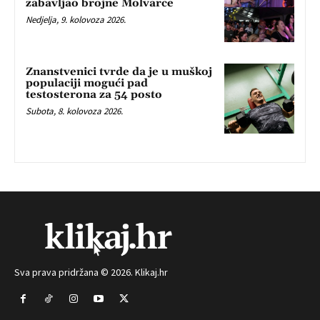
zabavljao brojne Molvarce
Nedjelja, 9. kolovoza 2026.
Znanstvenici tvrde da je u muškoj
populaciji mogući pad
testosterona za 54 posto
Subota, 8. kolovoza 2026.
Sva prava pridržana © 2026. Klikaj.hr