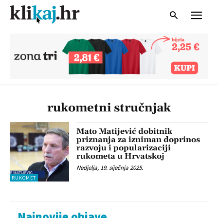
rukometni stručnjak
Mato Matijević dobitnik
priznanja za izniman doprinos
razvoju i popularizaciji
rukometa u Hrvatskoj
Nedjelja, 19. siječnja 2025.
RUKOMET
Najnovije objave