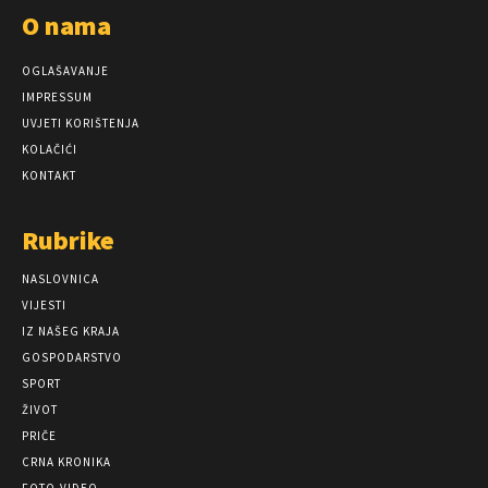
O nama
OGLAŠAVANJE
IMPRESSUM
UVJETI KORIŠTENJA
KOLAČIĆI
KONTAKT
Rubrike
NASLOVNICA
VIJESTI
IZ NAŠEG KRAJA
GOSPODARSTVO
SPORT
ŽIVOT
PRIČE
CRNA KRONIKA