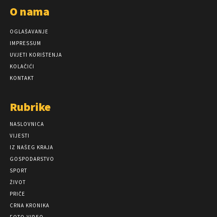
O nama
OGLAŠAVANJE
IMPRESSUM
UVJETI KORIŠTENJA
KOLAČIĆI
KONTAKT
Rubrike
NASLOVNICA
VIJESTI
IZ NAŠEG KRAJA
GOSPODARSTVO
SPORT
ŽIVOT
PRIČE
CRNA KRONIKA