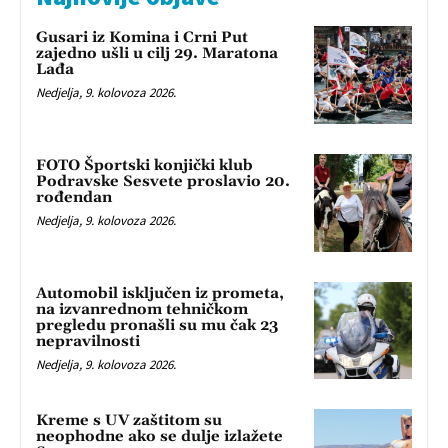
Gusari iz Komina i Crni Put
zajedno ušli u cilj 29. Maratona
Lađa
Nedjelja, 9. kolovoza 2026.
FOTO Športski konjički klub
Podravske Sesvete proslavio 20.
rođendan
Nedjelja, 9. kolovoza 2026.
Automobil isključen iz prometa,
na izvanrednom tehničkom
pregledu pronašli su mu čak 23
nepravilnosti
Nedjelja, 9. kolovoza 2026.
Kreme s UV zaštitom su
neophodne ako se dulje izlažete