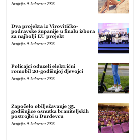
Nedjelja, 9. kolovoza 2026.
Dva projekta iz Virovitičko-
podravske županije u finalu izbora
za najbolji EU projekt
Nedjelja, 9. kolovoza 2026.
Policajci oduzeli električni
romobil 20-godišnjoj djevojci
Nedjelja, 9. kolovoza 2026.
Započelo obilježavanje 35.
godišnjice osnutka braniteljskih
postrojbi u Đurđevcu
Nedjelja, 9. kolovoza 2026.