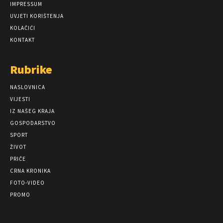
IMPRESSUM
UVJETI KORIŠTENJA
KOLAČIĆI
KONTAKT
Rubrike
NASLOVNICA
VIJESTI
IZ NAŠEG KRAJA
GOSPODARSTVO
SPORT
ŽIVOT
PRIČE
CRNA KRONIKA
FOTO-VIDEO
PROMO