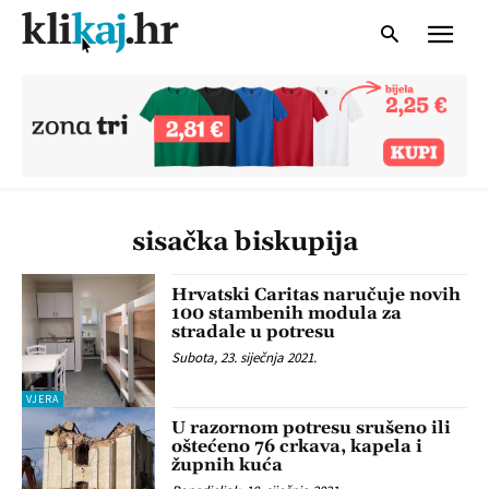
sisačka biskupija
Hrvatski Caritas naručuje novih
100 stambenih modula za
stradale u potresu
Subota, 23. siječnja 2021.
VJERA
U razornom potresu srušeno ili
oštećeno 76 crkava, kapela i
župnih kuća