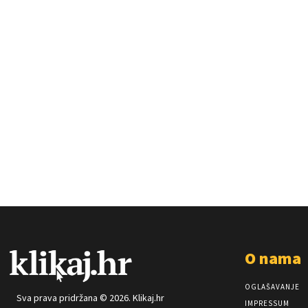
O nama
OGLAŠAVANJE
Sva prava pridržana © 2026. Klikaj.hr
IMPRESSUM