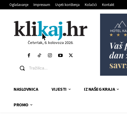
Oglašavanje
Impressum
Uvjeti korištenja
Kolačići
Kontakt
Četvrtak, 6. kolovoza 2026.
Tražilica...
NASLOVNICA
VIJESTI
IZ NAŠEG KRAJA
PROMO