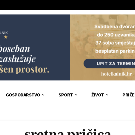
GOSPODARSTVO
SPORT
ŽIVOT
PRIČE
sretna pričica