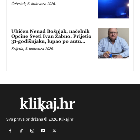
Četvrtak, 6. kolovoza 2026.
Uhićen Nenad Bošnjak, načelnik
Općine Sveti Ivan Žabno. Prijetio
31-godišnjaku, lupao po autu…
Srijeda, 5. kolovoza 2026.
Sva prava pridržana © 2026. Klikaj.hr