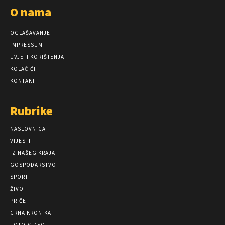
O nama
OGLAŠAVANJE
IMPRESSUM
UVJETI KORIŠTENJA
KOLAČIĆI
KONTAKT
Rubrike
NASLOVNICA
VIJESTI
IZ NAŠEG KRAJA
GOSPODARSTVO
SPORT
ŽIVOT
PRIČE
CRNA KRONIKA