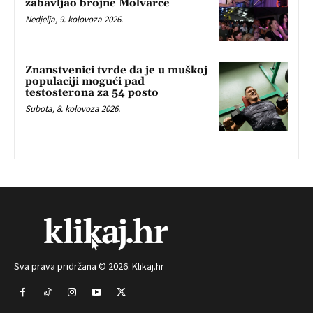
zabavljao brojne Molvarce
Nedjelja, 9. kolovoza 2026.
Znanstvenici tvrde da je u muškoj
populaciji mogući pad
testosterona za 54 posto
Subota, 8. kolovoza 2026.
Sva prava pridržana © 2026. Klikaj.hr