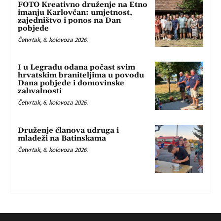
FOTO Kreativno druženje na Etno
imanju Karlovčan: umjetnost,
zajedništvo i ponos na Dan
pobjede
Četvrtak, 6. kolovoza 2026.
I u Legradu odana počast svim
hrvatskim braniteljima u povodu
Dana pobjede i domovinske
zahvalnosti
Četvrtak, 6. kolovoza 2026.
Druženje članova udruga i
mladeži na Batinskama
Četvrtak, 6. kolovoza 2026.