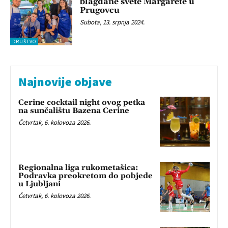
blagdane svete Margarete u
Prugovcu
Subota, 13. srpnja 2024.
DRUŠTVO
Najnovije objave
Cerine cocktail night ovog petka
na sunčalištu Bazena Cerine
Četvrtak, 6. kolovoza 2026.
Regionalna liga rukometašica:
Podravka preokretom do pobjede
u Ljubljani
Četvrtak, 6. kolovoza 2026.