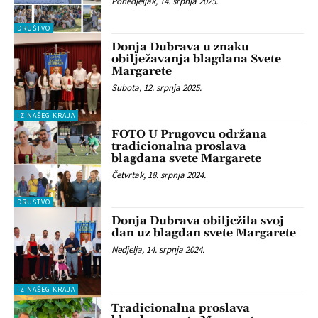
Ponedjeljak, 14. srpnja 2025.
DRUŠTVO
Donja Dubrava u znaku
obilježavanja blagdana Svete
Margarete
Subota, 12. srpnja 2025.
IZ NAŠEG KRAJA
FOTO U Prugovcu održana
tradicionalna proslava
blagdana svete Margarete
Četvrtak, 18. srpnja 2024.
DRUŠTVO
Donja Dubrava obilježila svoj
dan uz blagdan svete Margarete
Nedjelja, 14. srpnja 2024.
IZ NAŠEG KRAJA
Tradicionalna proslava