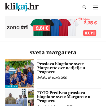
sveta margareta
Proslava blagdane svete
Margarete ove nedjelje u
Prugovcu
Srijeda, 15. srpnja 2026.
DRUŠTVO
FOTO Predivna proslava
blagdane svete Margarete u
Prugovcu