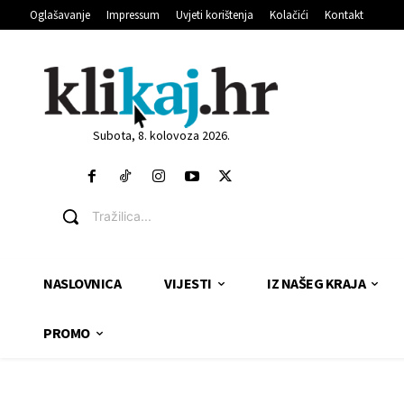
Oglašavanje
Impressum
Uvjeti korištenja
Kolačići
Kontakt
Subota, 8. kolovoza 2026.
Tražilica...
NASLOVNICA
VIJESTI
IZ NAŠEG KRAJA
PROMO