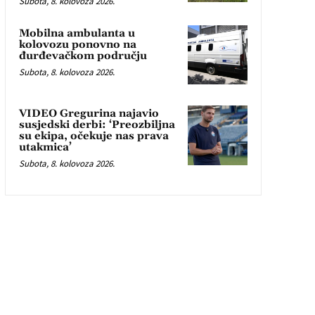
Subota, 8. kolovoza 2026.
Mobilna ambulanta u
kolovozu ponovno na
đurđevačkom području
Subota, 8. kolovoza 2026.
VIDEO Gregurina najavio
susjedski derbi: ‘Preozbiljna
su ekipa, očekuje nas prava
utakmica’
Subota, 8. kolovoza 2026.