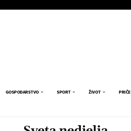
GOSPODARSTVO
SPORT
ŽIVOT
PRIČE
Sveta nedjelja