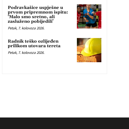
Podravkašice uspješne u
prvom pripremnom ispitu:
‘Malo smo sretno, ali
zasluženo pobijedili’
Petak, 7. kolovoza 2026.
Radnik teško ozlijeđen
prilikom utovara tereta
Petak, 7. kolovoza 2026.