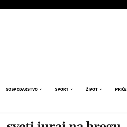
GOSPODARSTVO
SPORT
ŽIVOT
PRIČE
sveti juraj na bregu