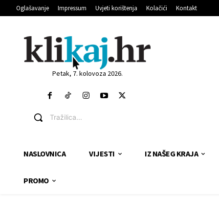
Oglašavanje
Impressum
Uvjeti korištenja
Kolačići
Kontakt
Petak, 7. kolovoza 2026.
Tražilica...
NASLOVNICA
VIJESTI
IZ NAŠEG KRAJA
PROMO