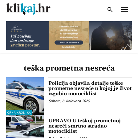
teška prometna nesreća
Policija objavila detalje teške
prometne nesreće u kojoj je život
izgubio motociklist
Subota, 8. kolovoza 2026.
CRNA KRONIKA
UPRAVO U teškoj prometnoj
nesreći smrtno stradao
motociklist