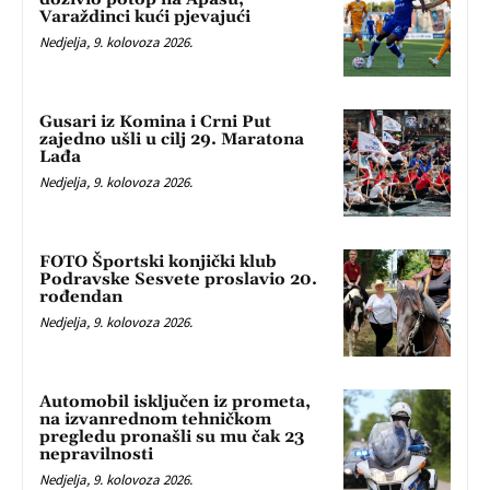
Varaždinci kući pjevajući
Nedjelja, 9. kolovoza 2026.
Gusari iz Komina i Crni Put
zajedno ušli u cilj 29. Maratona
Lađa
Nedjelja, 9. kolovoza 2026.
FOTO Športski konjički klub
Podravske Sesvete proslavio 20.
rođendan
Nedjelja, 9. kolovoza 2026.
Automobil isključen iz prometa,
na izvanrednom tehničkom
pregledu pronašli su mu čak 23
nepravilnosti
Nedjelja, 9. kolovoza 2026.