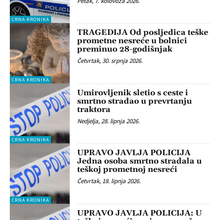
Petak, 7. kolovoza 2026.
CRNA KRONIKA
TRAGEDIJA Od posljedica teške
prometne nesreće u bolnici
preminuo 28-godišnjak
Četvrtak, 30. srpnja 2026.
CRNA KRONIKA
Umirovljenik sletio s ceste i
smrtno stradao u prevrtanju
traktora
Nedjelja, 28. lipnja 2026.
CRNA KRONIKA
UPRAVO JAVLJA POLICIJA
Jedna osoba smrtno stradala u
teškoj prometnoj nesreći
Četvrtak, 18. lipnja 2026.
CRNA KRONIKA
UPRAVO JAVLJA POLICIJA: U