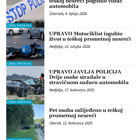
teškoj nesreći poginuo vozač
automobila
Četvrtak, 4. lipnja 2026.
CRNA KRONIKA
UPRAVO Motociklist izgubio
život u teškoj prometnoj nesreći
Nedjelja, 15. ožujka 2026.
CRNA KRONIKA
UPRAVO JAVLJA POLICIJA
Dvije osobe stradale u
stravičnom sudaru automobila
Nedjelja, 17. kolovoza 2025.
CRNA KRONIKA
Pet osoba ozlijeđeno u teškoj
prometnoj nesreći
Utorak, 12. kolovoza 2025.