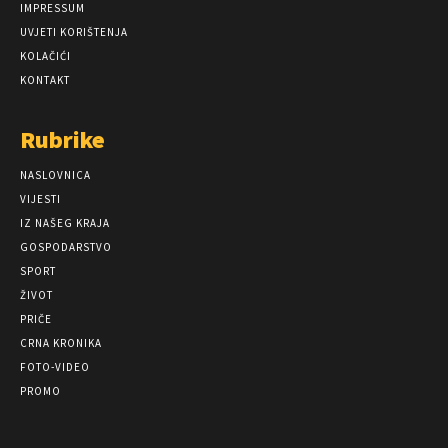
IMPRESSUM
UVJETI KORIŠTENJA
KOLAČIĆI
KONTAKT
Rubrike
NASLOVNICA
VIJESTI
IZ NAŠEG KRAJA
GOSPODARSTVO
SPORT
ŽIVOT
PRIČE
CRNA KRONIKA
FOTO-VIDEO
PROMO