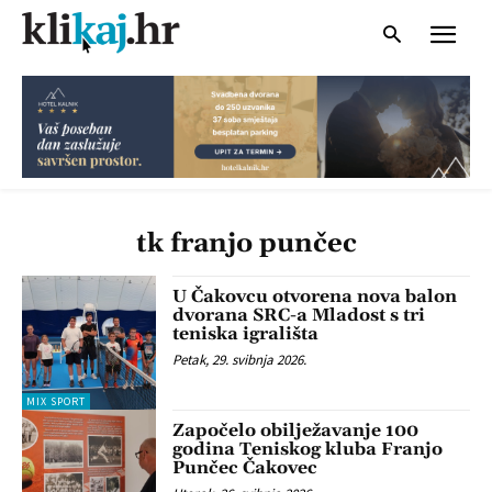
tk franjo punčec
U Čakovcu otvorena nova balon
dvorana SRC-a Mladost s tri
teniska igrališta
Petak, 29. svibnja 2026.
MIX SPORT
Započelo obilježavanje 100
godina Teniskog kluba Franjo
Punčec Čakovec