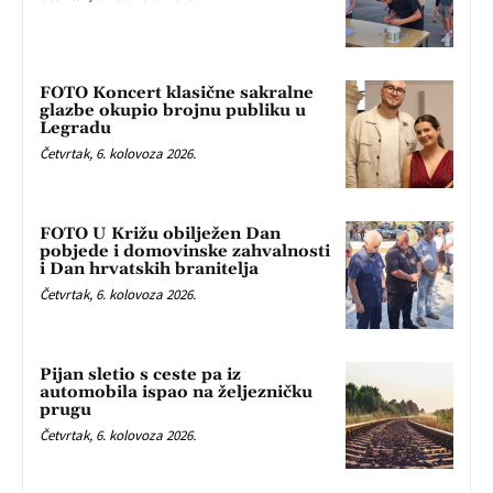
FOTO Koncert klasične sakralne
glazbe okupio brojnu publiku u
Legradu
Četvrtak, 6. kolovoza 2026.
FOTO U Križu obilježen Dan
pobjede i domovinske zahvalnosti
i Dan hrvatskih branitelja
Četvrtak, 6. kolovoza 2026.
Pijan sletio s ceste pa iz
automobila ispao na željezničku
prugu
Četvrtak, 6. kolovoza 2026.