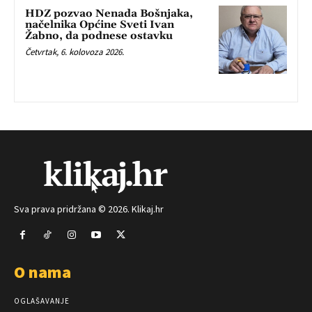
HDZ pozvao Nenada Bošnjaka,
načelnika Općine Sveti Ivan
Žabno, da podnese ostavku
Četvrtak, 6. kolovoza 2026.
Sva prava pridržana © 2026. Klikaj.hr
O nama
OGLAŠAVANJE