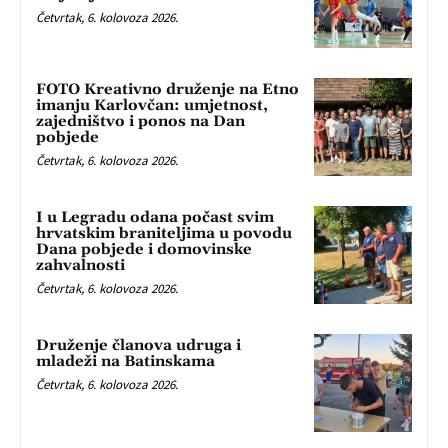
Četvrtak, 6. kolovoza 2026.
FOTO Kreativno druženje na Etno
imanju Karlovčan: umjetnost,
zajedništvo i ponos na Dan
pobjede
Četvrtak, 6. kolovoza 2026.
I u Legradu odana počast svim
hrvatskim braniteljima u povodu
Dana pobjede i domovinske
zahvalnosti
Četvrtak, 6. kolovoza 2026.
Druženje članova udruga i
mladeži na Batinskama
Četvrtak, 6. kolovoza 2026.