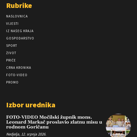
Rubrike
NASLOVNICA
VIJESTI
IZ NAŠEG KRAJA
GOSPODARSTVO
SPORT
ŽIVOT
PRIČE
CRNA KRONIKA
FOTO-VIDEO
PROMO
Izbor urednika
FOTO-VIDEO Močilski župnik mons.
Leonard Markač proslavio zlatnu misu u
rodnom Goričanu
Nedjelja, 12. srpnja 2026.