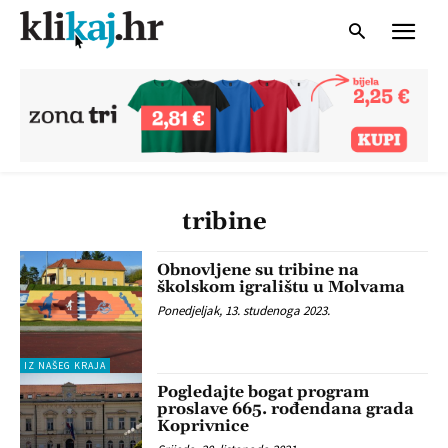
tribine
Obnovljene su tribine na
školskom igralištu u Molvama
Ponedjeljak, 13. studenoga 2023.
IZ NAŠEG KRAJA
Pogledajte bogat program
proslave 665. rođendana grada
Koprivnice