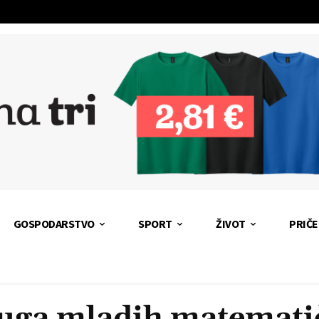
GOSPODARSTVO
SPORT
ŽIVOT
PRIČE
uga mladih matemati