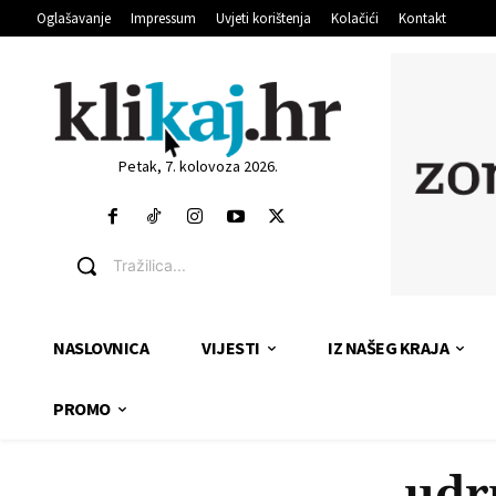
Oglašavanje
Impressum
Uvjeti korištenja
Kolačići
Kontakt
Petak, 7. kolovoza 2026.
Tražilica...
NASLOVNICA
VIJESTI
IZ NAŠEG KRAJA
PROMO
udr