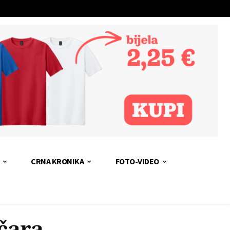
CRNA KRONIKA
FOTO-VIDEO
čara