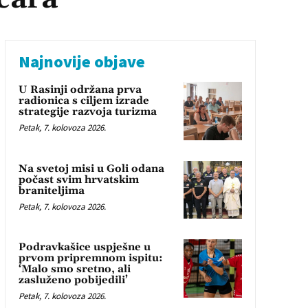
Najnovije objave
U Rasinji održana prva
radionica s ciljem izrade
strategije razvoja turizma
Petak, 7. kolovoza 2026.
Na svetoj misi u Goli odana
počast svim hrvatskim
braniteljima
Petak, 7. kolovoza 2026.
Podravkašice uspješne u
prvom pripremnom ispitu:
‘Malo smo sretno, ali
zasluženo pobijedili’
Petak, 7. kolovoza 2026.