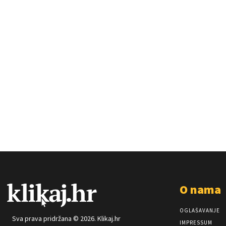
O nama
OGLAŠAVANJE
Sva prava pridržana © 2026. Klikaj.hr
IMPRESSUM