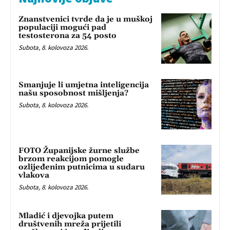
Znanstvenici tvrde da je u muškoj
populaciji mogući pad
testosterona za 54 posto
Subota, 8. kolovoza 2026.
Smanjuje li umjetna inteligencija
našu sposobnost mišljenja?
Subota, 8. kolovoza 2026.
FOTO Županijske žurne službe
brzom reakcijom pomogle
ozlijeđenim putnicima u sudaru
vlakova
Subota, 8. kolovoza 2026.
Mladić i djevojka putem
društvenih mreža prijetili