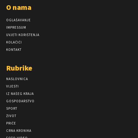
O nama
OGLAŠAVANJE
IMPRESSUM
UVJETI KORIŠTENJA
KOLAČIĆI
KONTAKT
Rubrike
NASLOVNICA
VIJESTI
IZ NAŠEG KRAJA
GOSPODARSTVO
SPORT
ŽIVOT
PRIČE
CRNA KRONIKA