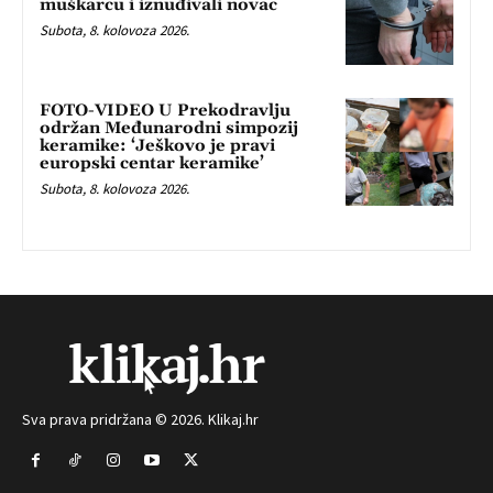
muškarcu i iznuđivali novac
Subota, 8. kolovoza 2026.
FOTO-VIDEO U Prekodravlju
održan Međunarodni simpozij
keramike: ‘Ješkovo je pravi
europski centar keramike’
Subota, 8. kolovoza 2026.
Sva prava pridržana © 2026. Klikaj.hr