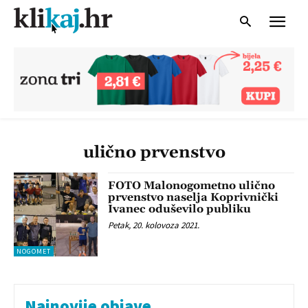
ulično prvenstvo
FOTO Malonogometno ulično
prvenstvo naselja Koprivnički
Ivanec oduševilo publiku
Petak, 20. kolovoza 2021.
NOGOMET
Najnovije objave