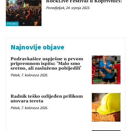
RockLive Festival u Koprivnici!
Ponedjeljak, 24. srpnja 2023.
PROMO
Najnovije objave
Podravkašice uspješne u prvom
pripremnom ispitu: ‘Malo smo
sretno, ali zasluženo pobijedili’
Petak, 7. kolovoza 2026.
Radnik teško ozlijeđen prilikom
utovara tereta
Petak, 7. kolovoza 2026.