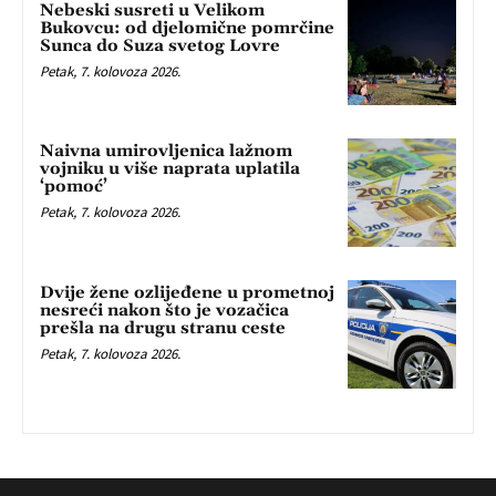
Nebeski susreti u Velikom
Bukovcu: od djelomične pomrčine
Sunca do Suza svetog Lovre
Petak, 7. kolovoza 2026.
Naivna umirovljenica lažnom
vojniku u više naprata uplatila
‘pomoć’
Petak, 7. kolovoza 2026.
Dvije žene ozlijeđene u prometnoj
nesreći nakon što je vozačica
prešla na drugu stranu ceste
Petak, 7. kolovoza 2026.