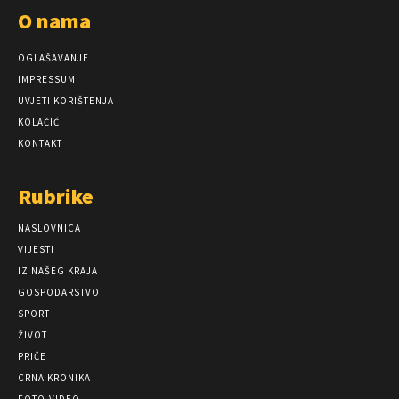
O nama
OGLAŠAVANJE
IMPRESSUM
UVJETI KORIŠTENJA
KOLAČIĆI
KONTAKT
Rubrike
NASLOVNICA
VIJESTI
IZ NAŠEG KRAJA
GOSPODARSTVO
SPORT
ŽIVOT
PRIČE
CRNA KRONIKA