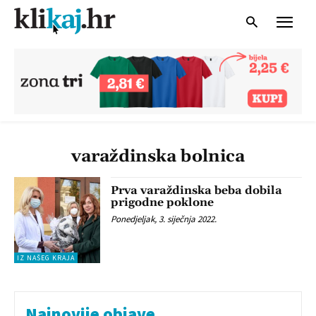
varaždinska bolnica
Prva varaždinska beba dobila
prigodne poklone
Ponedjeljak, 3. siječnja 2022.
IZ NAŠEG KRAJA
Najnovije objave