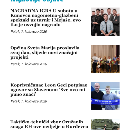
NAGRADNA IGRA U subotu u
Kunovcu nogometno-glazbeni
spektakl uz turnir i Mejaše, evo
tko je osvojio nagradu
Petak, 7. kolovoza 2026.
Općina Sveta Marija proslavila
svoj dan, slijede novi značajni
projekti
Petak, 7. kolovoza 2026.
Koprivničanac Leon Geci potpisao
ugovor sa Slavenom: ‘Sve ovo mi
puno znači’
Petak, 7. kolovoza 2026.
Taktičko-tehnički zbor Oružanih
snaga RH ove nedjelje u Đurđevcu