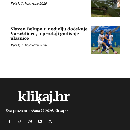
Petak, 7. kolovoza 2026.
Slaven Belupo u nedjelju dočekuje
Varaždince, u prodaji godišnje
ulaznice
Petak, 7. kolovoza 2026.
Sva prava pridržana © 2026. Klikaj.hr