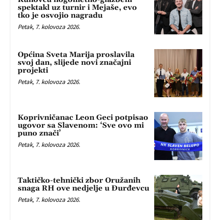
spektakl uz turnir i Mejaše, evo
tko je osvojio nagradu
Petak, 7. kolovoza 2026.
Općina Sveta Marija proslavila
svoj dan, slijede novi značajni
projekti
Petak, 7. kolovoza 2026.
Koprivničanac Leon Geci potpisao
ugovor sa Slavenom: ‘Sve ovo mi
puno znači’
Petak, 7. kolovoza 2026.
Taktičko-tehnički zbor Oružanih
snaga RH ove nedjelje u Đurđevcu
Petak, 7. kolovoza 2026.