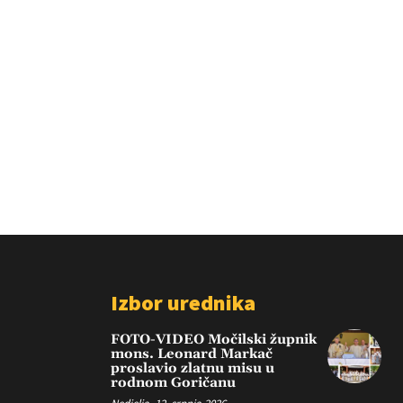
Izbor urednika
FOTO-VIDEO Močilski župnik
mons. Leonard Markač
proslavio zlatnu misu u
rodnom Goričanu