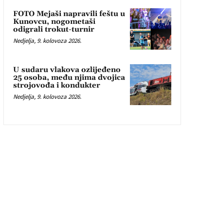
FOTO Mejaši napravili feštu u
Kunovcu, nogometaši
odigrali trokut-turnir
Nedjelja, 9. kolovoza 2026.
U sudaru vlakova ozlijeđeno
25 osoba, među njima dvojica
strojovođa i kondukter
Nedjelja, 9. kolovoza 2026.