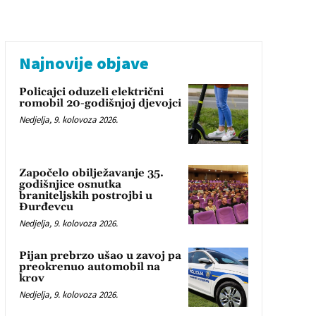
Najnovije objave
Policajci oduzeli električni
romobil 20-godišnjoj djevojci
Nedjelja, 9. kolovoza 2026.
Započelo obilježavanje 35.
godišnjice osnutka
braniteljskih postrojbi u
Đurđevcu
Nedjelja, 9. kolovoza 2026.
Pijan prebrzo ušao u zavoj pa
preokrenuo automobil na
krov
Nedjelja, 9. kolovoza 2026.