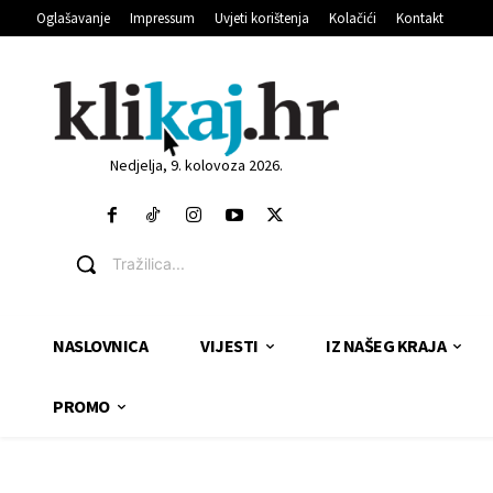
Oglašavanje
Impressum
Uvjeti korištenja
Kolačići
Kontakt
Nedjelja, 9. kolovoza 2026.
Tražilica...
NASLOVNICA
VIJESTI
IZ NAŠEG KRAJA
PROMO