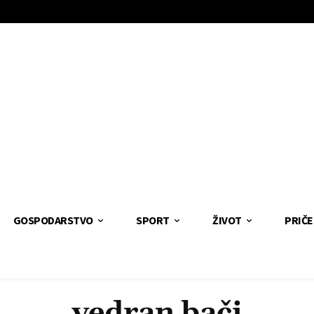
GOSPODARSTVO
SPORT
ŽIVOT
PRIČE
vedran bači