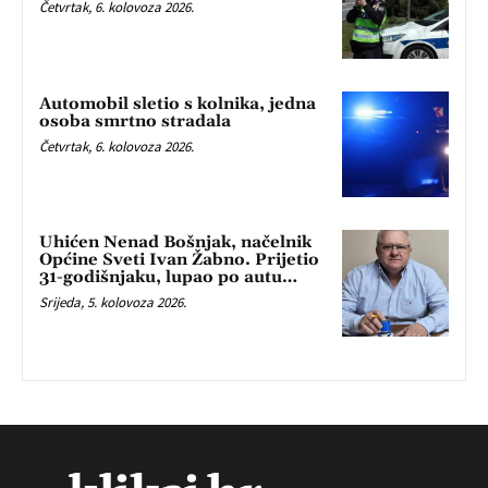
Četvrtak, 6. kolovoza 2026.
Automobil sletio s kolnika, jedna
osoba smrtno stradala
Četvrtak, 6. kolovoza 2026.
Uhićen Nenad Bošnjak, načelnik
Općine Sveti Ivan Žabno. Prijetio
31-godišnjaku, lupao po autu…
Srijeda, 5. kolovoza 2026.