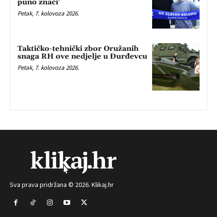
puno znači’
Petak, 7. kolovoza 2026.
Taktičko-tehnički zbor Oružanih
snaga RH ove nedjelje u Đurđevcu
Petak, 7. kolovoza 2026.
Sva prava pridržana © 2026. Klikaj.hr