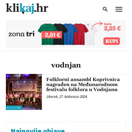
vodnjan
Folklorni ansambl Koprivnica
nagrađen na Međunarodnom
festivalu folklora u Vodnjanu
Utorak, 27. kolovoza 2024.
KULTURA
Najnovije objave