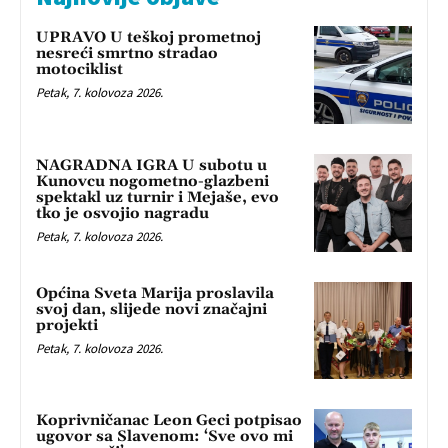
UPRAVO U teškoj prometnoj
nesreći smrtno stradao
motociklist
Petak, 7. kolovoza 2026.
NAGRADNA IGRA U subotu u
Kunovcu nogometno-glazbeni
spektakl uz turnir i Mejaše, evo
tko je osvojio nagradu
Petak, 7. kolovoza 2026.
Općina Sveta Marija proslavila
svoj dan, slijede novi značajni
projekti
Petak, 7. kolovoza 2026.
Koprivničanac Leon Geci potpisao
ugovor sa Slavenom: ‘Sve ovo mi