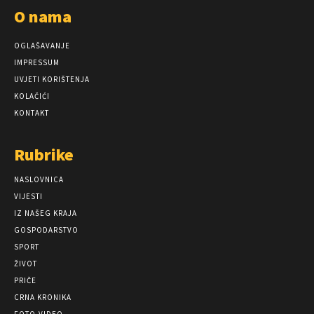
O nama
OGLAŠAVANJE
IMPRESSUM
UVJETI KORIŠTENJA
KOLAČIĆI
KONTAKT
Rubrike
NASLOVNICA
VIJESTI
IZ NAŠEG KRAJA
GOSPODARSTVO
SPORT
ŽIVOT
PRIČE
CRNA KRONIKA